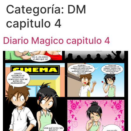
Categoría:
DM
capitulo 4
Diario Magico capitulo 4