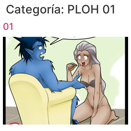
Categoría:
PLOH 01
01