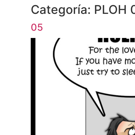
Categoría:
PLOH 
05