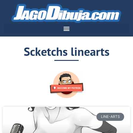
Scketchs linearts
LINE-ARTS