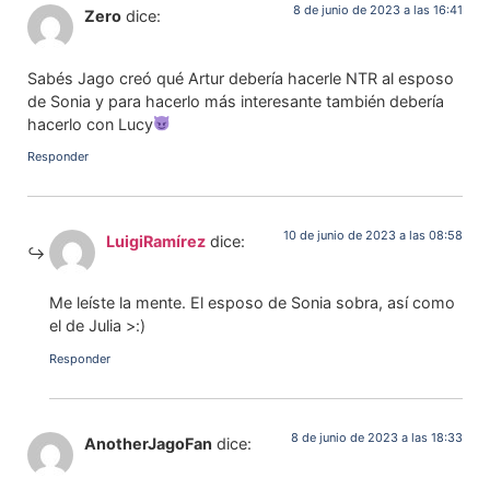
8 de junio de 2023 a las 16:41
Zero
dice:
Sabés Jago creó qué Artur debería hacerle NTR al esposo
de Sonia y para hacerlo más interesante también debería
hacerlo con Lucy
Responder
10 de junio de 2023 a las 08:58
LuigiRamírez
dice:
Me leíste la mente. El esposo de Sonia sobra, así como
el de Julia >:)
Responder
8 de junio de 2023 a las 18:33
AnotherJagoFan
dice: