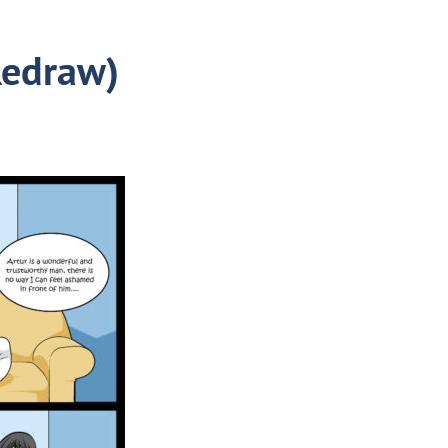
edraw)