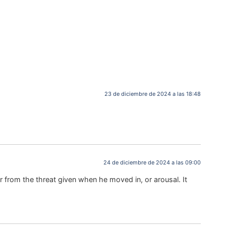
23 de diciembre de 2024 a las 18:48
24 de diciembre de 2024 a las 09:00
ar from the threat given when he moved in, or arousal. It