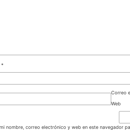
e
*
Correo 
Web
mi nombre, correo electrónico y web en este navegador pa