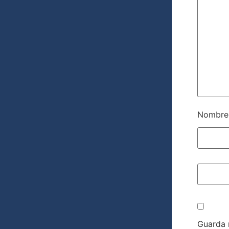
Nombr
Guarda 