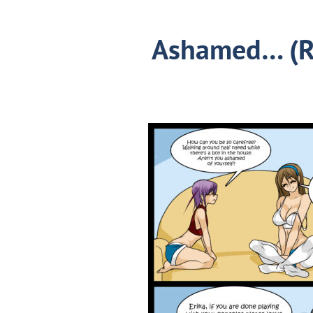
Ashamed… (R