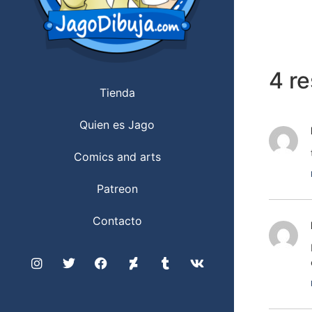
4 r
Tienda
Quien es Jago
Comics and arts
Patreon
Contacto