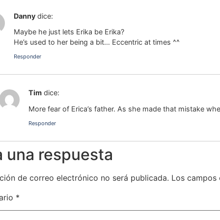
Danny
dice:
Maybe he just lets Erika be Erika?
He’s used to her being a bit… Eccentric at times ^^
Responder
Tim
dice:
More fear of Erica’s father. As she made that mistake when
Responder
a una respuesta
ción de correo electrónico no será publicada.
Los campos 
ario
*