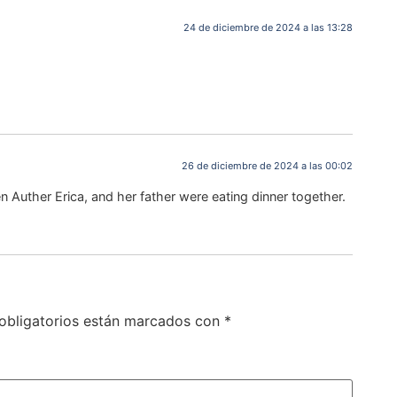
24 de diciembre de 2024 a las 13:28
26 de diciembre de 2024 a las 00:02
 Auther Erica, and her father were eating dinner together.
obligatorios están marcados con
*