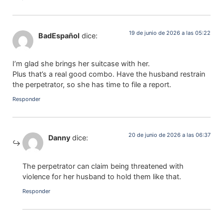
19 de junio de 2026 a las 05:22
BadEspañol
dice:
I’m glad she brings her suitcase with her.
Plus that’s a real good combo. Have the husband restrain
the perpetrator, so she has time to file a report.
Responder
20 de junio de 2026 a las 06:37
Danny
dice:
The perpetrator can claim being threatened with
violence for her husband to hold them like that.
Responder