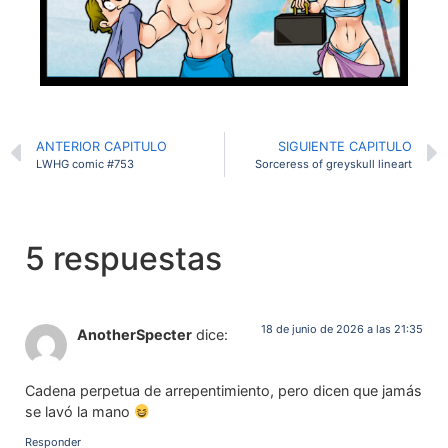
ANTERIOR CAPITULO
SIGUIENTE CAPITULO
LWHG comic #753
Sorceress of greyskull lineart
5 respuestas
18 de junio de 2026 a las 21:35
AnotherSpecter
dice:
Cadena perpetua de arrepentimiento, pero dicen que jamás
se lavó la mano
Responder