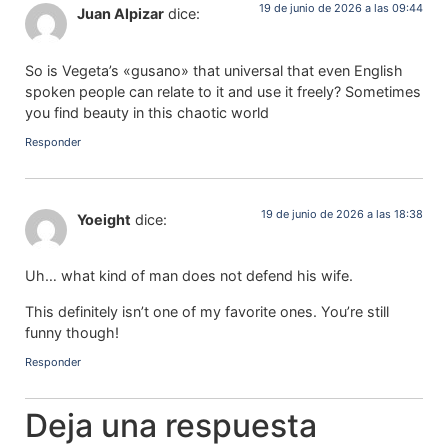
19 de junio de 2026 a las 09:44
Juan Alpizar
dice:
So is Vegeta’s «gusano» that universal that even English
spoken people can relate to it and use it freely? Sometimes
you find beauty in this chaotic world
Responder
19 de junio de 2026 a las 18:38
Yoeight
dice:
Uh… what kind of man does not defend his wife.
This definitely isn’t one of my favorite ones. You’re still
funny though!
Responder
Deja una respuesta