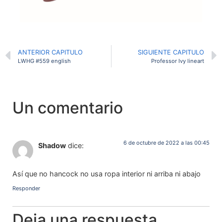
ANTERIOR CAPITULO
SIGUIENTE CAPITULO
LWHG #559 english
Professor Ivy lineart
Un comentario
6 de octubre de 2022 a las 00:45
Shadow
dice:
Así que no hancock no usa ropa interior ni arriba ni abajo
Responder
Deja una respuesta