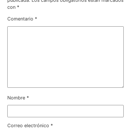
publicada.
Los campos obligatorios están marcados
con
*
Comentario
*
Nombre
*
Correo electrónico
*