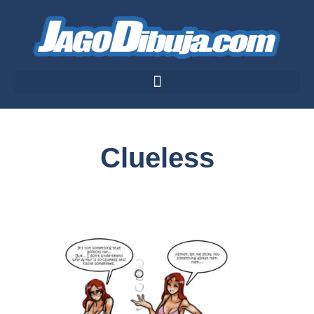
Clueless