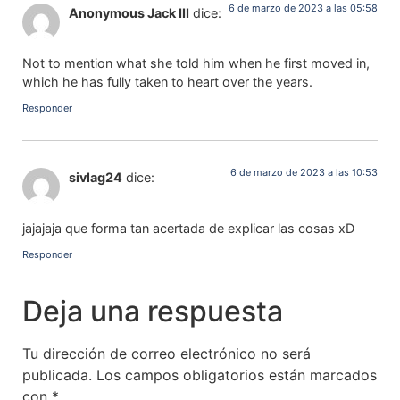
6 de marzo de 2023 a las 05:58
Anonymous Jack III
dice:
Not to mention what she told him when he first moved in,
which he has fully taken to heart over the years.
Responder
6 de marzo de 2023 a las 10:53
sivlag24
dice:
jajajaja que forma tan acertada de explicar las cosas xD
Responder
Deja una respuesta
Tu dirección de correo electrónico no será
publicada.
Los campos obligatorios están marcados
con
*