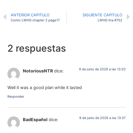
ANTERIOR CAPITULO
SIGUIENTE CAPITULO
Comic LWHG chapter 2 page17
LWHG tira #752
2 respuestas
9 de junio de 2026 a las 13:20
NotoriousNTR
dice:
Well it was a good plan while it lasted
Responder
9 de junio de 2026 a las 13:37
BadEspañol
dice: