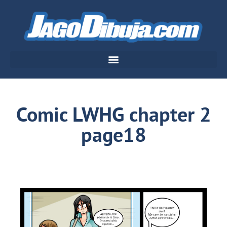
Comic LWHG chapter 2
page18