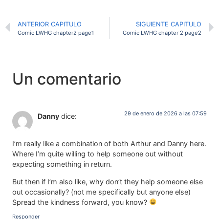
ANTERIOR CAPITULO
SIGUIENTE CAPITULO
Comic LWHG chapter2 page1
Comic LWHG chapter 2 page2
Un comentario
29 de enero de 2026 a las 07:59
Danny
dice:
I’m really like a combination of both Arthur and Danny here.
Where I’m quite willing to help someone out without
expecting something in return.
But then if I’m also like, why don’t they help someone else
out occasionally? (not me specifically but anyone else)
Spread the kindness forward, you know?
Responder