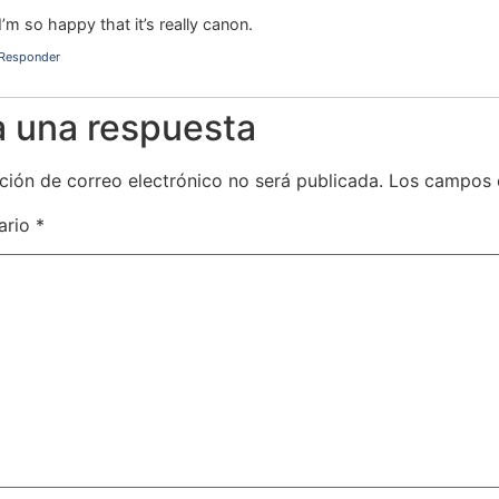
I’m so happy that it’s really canon.
Responder
a una respuesta
ción de correo electrónico no será publicada.
Los campos 
ario
*