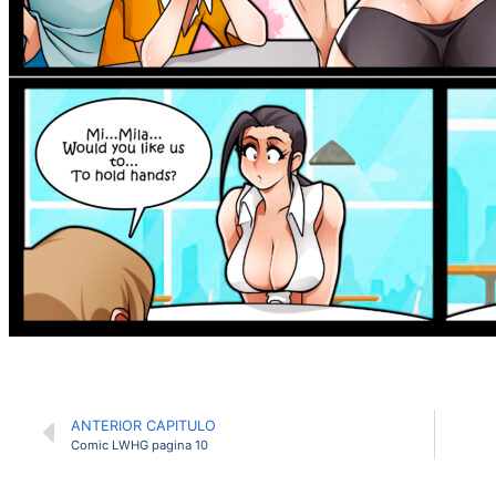
ANTERIOR CAPITULO
Comic LWHG pagina 10