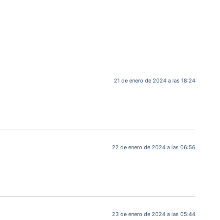
21 de enero de 2024 a las 18:24
22 de enero de 2024 a las 06:56
23 de enero de 2024 a las 05:44