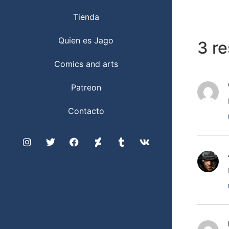
Tienda
Quien es Jago
3 r
Comics and arts
Patreon
Contacto