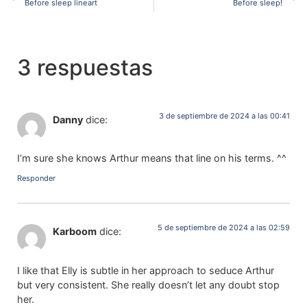
Before sleep lineart
Before sleep!
3 respuestas
3 de septiembre de 2024 a las 00:41
Danny
dice:
I’m sure she knows Arthur means that line on his terms. ^^
Responder
5 de septiembre de 2024 a las 02:59
Karboom
dice:
I like that Elly is subtle in her approach to seduce Arthur
but very consistent. She really doesn’t let any doubt stop
her.