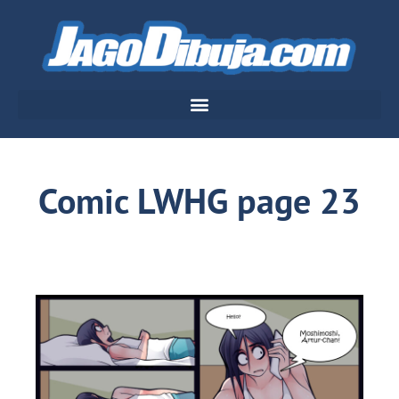
Comic LWHG page 23