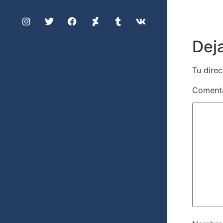
Dej
Tu direc
Coment