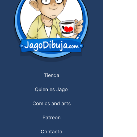
Tienda
Quien es Jago
Comics and arts
Patreon
Contacto