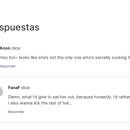
espuestas
Anon
dice:
Hoo boi~ looks like she’s not the only one who’s secretly sucking 
Responder
FanaF
dice:
Damn, what I’d give to eat her out, because honestly, I’d rath
I also wanna lick the rest of her…
Responder