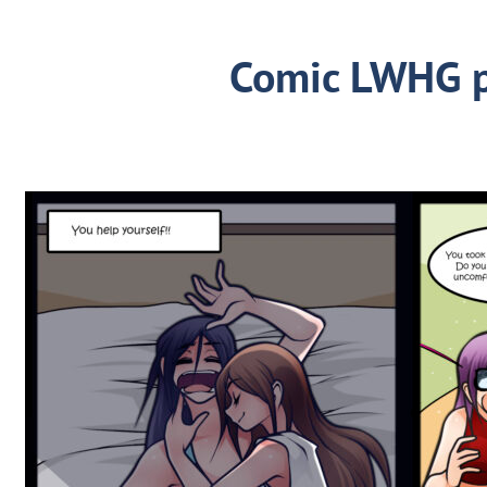
Comic LWHG 