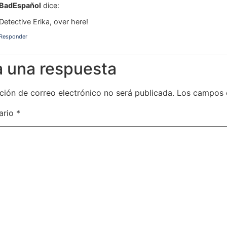
BadEspañol
dice:
Detective Erika, over here!
Responder
a una respuesta
ción de correo electrónico no será publicada.
Los campos 
ario
*