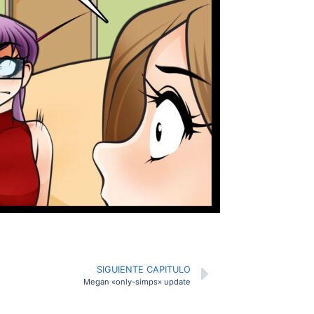
SIGUIENTE CAPITULO
Megan «only-simps» update