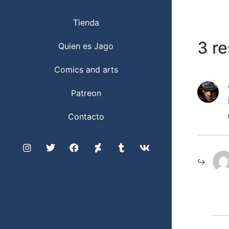
Tienda
3 r
Quien es Jago
Comics and arts
Patreon
Contacto