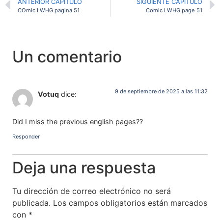
ANTERIOR CAPITULO
SIGUIENTE CAPITULO
COmic LWHG pagina 51
Comic LWHG page 51
Un comentario
9 de septiembre de 2025 a las 11:32
Votuq
dice:
Did I miss the previous english pages??
Responder
Deja una respuesta
Tu dirección de correo electrónico no será
publicada.
Los campos obligatorios están marcados
con
*