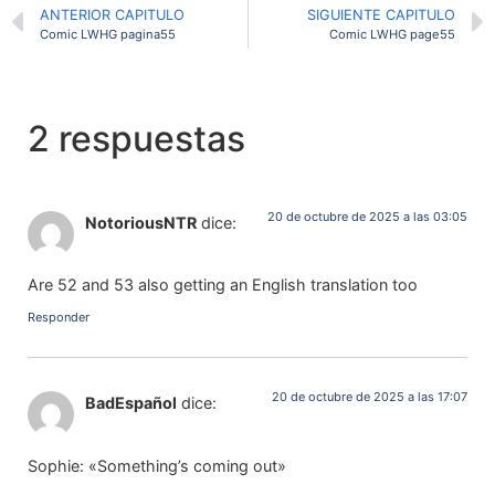
ANTERIOR CAPITULO
SIGUIENTE CAPITULO
Comic LWHG pagina55
Comic LWHG page55
2 respuestas
20 de octubre de 2025 a las 03:05
NotoriousNTR
dice:
Are 52 and 53 also getting an English translation too
Responder
20 de octubre de 2025 a las 17:07
BadEspañol
dice:
Sophie: «Something’s coming out»