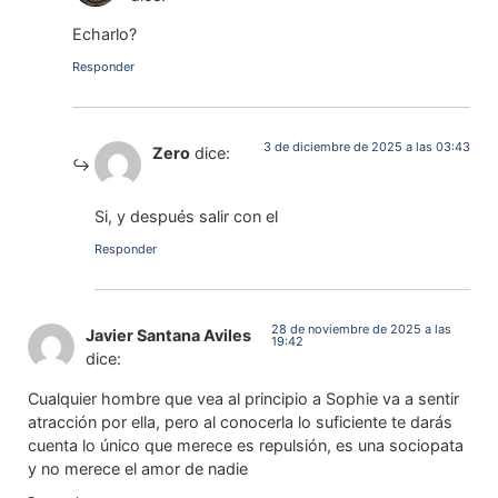
Echarlo?
Responder
3 de diciembre de 2025 a las 03:43
Zero
dice:
Si, y después salir con el
Responder
28 de noviembre de 2025 a las
Javier Santana Aviles
19:42
dice:
Cualquier hombre que vea al principio a Sophie va a sentir
atracción por ella, pero al conocerla lo suficiente te darás
cuenta lo único que merece es repulsión, es una sociopata
y no merece el amor de nadie