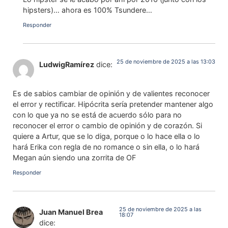
hipsters)… ahora es 100% Tsundere…
Responder
25 de noviembre de 2025 a las 13:03
LudwigRamírez
dice:
Es de sabios cambiar de opinión y de valientes reconocer
el error y rectificar. Hipócrita sería pretender mantener algo
con lo que ya no se está de acuerdo sólo para no
reconocer el error o cambio de opinión y de corazón. Si
quiere a Artur, que se lo diga, porque o lo hace ella o lo
hará Erika con regla de no romance o sin ella, o lo hará
Megan aún siendo una zorrita de OF
Responder
25 de noviembre de 2025 a las
Juan Manuel Brea
18:07
dice: