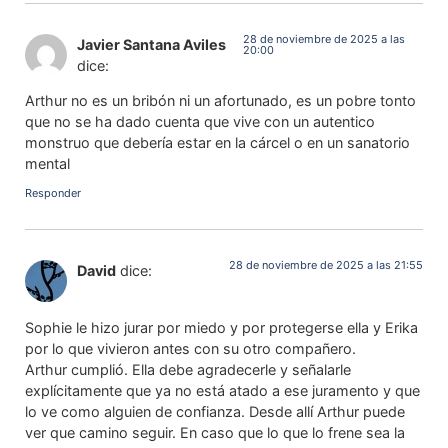
28 de noviembre de 2025 a las
Javier Santana Aviles
20:00
dice:
Arthur no es un bribón ni un afortunado, es un pobre tonto
que no se ha dado cuenta que vive con un autentico
monstruo que debería estar en la cárcel o en un sanatorio
mental
Responder
28 de noviembre de 2025 a las 21:55
David
dice:
Sophie le hizo jurar por miedo y por protegerse ella y Erika
por lo que vivieron antes con su otro compañero.
Arthur cumplió. Ella debe agradecerle y señalarle
explícitamente que ya no está atado a ese juramento y que
lo ve como alguien de confianza. Desde allí Arthur puede
ver que camino seguir. En caso que lo que lo frene sea la