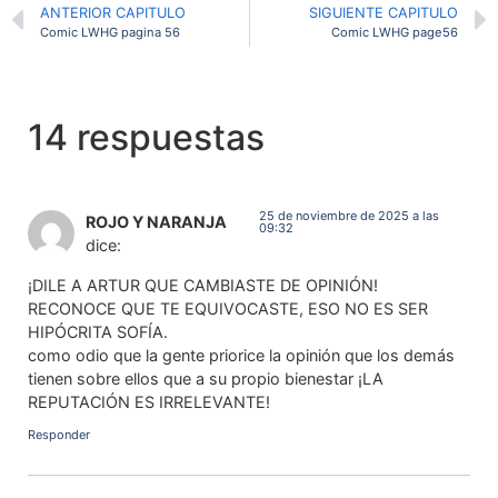
ANTERIOR CAPITULO
SIGUIENTE CAPITULO
Comic LWHG pagina 56
Comic LWHG page56
14 respuestas
25 de noviembre de 2025 a las
ROJO Y NARANJA
09:32
dice:
¡DILE A ARTUR QUE CAMBIASTE DE OPINIÓN!
RECONOCE QUE TE EQUIVOCASTE, ESO NO ES SER
HIPÓCRITA SOFÍA.
como odio que la gente priorice la opinión que los demás
tienen sobre ellos que a su propio bienestar ¡LA
REPUTACIÓN ES IRRELEVANTE!
Responder