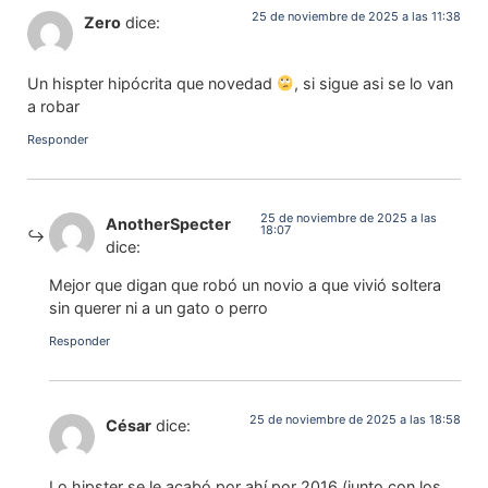
25 de noviembre de 2025 a las 11:38
Zero
dice:
Un hispter hipócrita que novedad
, si sigue asi se lo van
a robar
Responder
25 de noviembre de 2025 a las
AnotherSpecter
18:07
dice:
Mejor que digan que robó un novio a que vivió soltera
sin querer ni a un gato o perro
Responder
25 de noviembre de 2025 a las 18:58
César
dice:
Lo hipster se le acabó por ahí por 2016 (junto con los