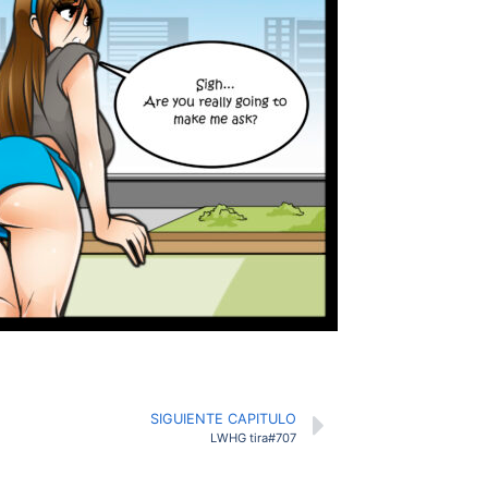
SIGUIENTE CAPITULO
LWHG tira#707