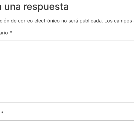
a una respuesta
ción de correo electrónico no será publicada.
Los campos 
ario
*
e
*