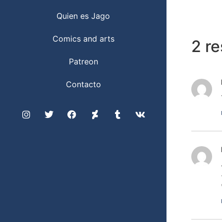
Quien es Jago
Comics and arts
2 r
Patreon
Contacto