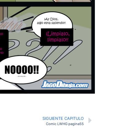
SIGUIENTE CAPITULO
Comic LWHG pagina55