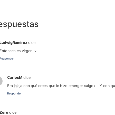
respuestas
LudwigRamírez
dice:
Entonces es virgen :v
Responder
CarlosM
dice:
Era jajaja con qué crees que le hizo emerger «algo»… Y con qu
Responder
Zero
dice: