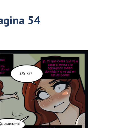
agina 54