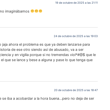
19 de octubre de 2025 a las 21:11
como imaginábamos
24 de octubre de 2025 a las 19:03
 jaja ahora el problema es que ya deben lanzarse para
historia de ese otro siendo así de abusado, va a ser
iencia y en vigilia porque si no tremendas viol*#@$ que le
 el que se lance y bese a alguna y pase lo que tenga que
20 de octubre de 2025 a las 18:47
e se iba a acobardar a la hora buena…pero no deja de ser