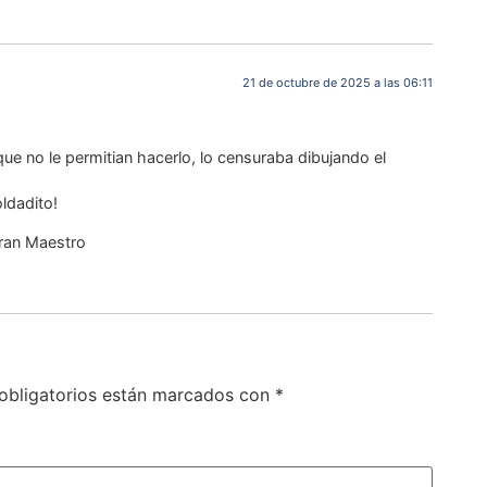
21 de octubre de 2025 a las 06:11
que no le permitian hacerlo, lo censuraba dibujando el
ldadito!
Gran Maestro
obligatorios están marcados con
*