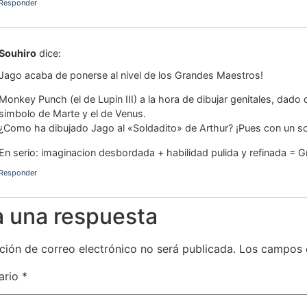
Responder
Souhiro
dice:
Jago acaba de ponerse al nivel de los Grandes Maestros!
Monkey Punch (el de Lupin III) a la hora de dibujar genitales, dado 
simbolo de Marte y el de Venus.
¿Como ha dibujado Jago al «Soldadito» de Arthur? ¡Pues con un so
En serio: imaginacion desbordada + habilidad pulida y refinada = 
Responder
a una respuesta
ción de correo electrónico no será publicada.
Los campos 
ario
*