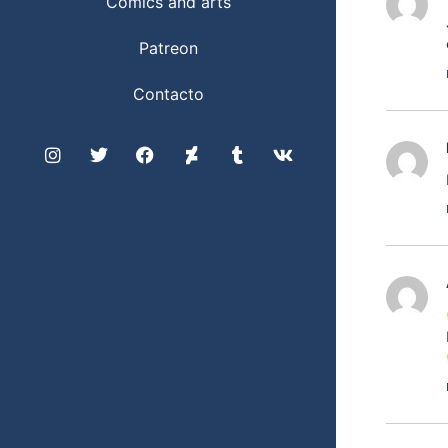
Comics and arts
Patreon
Contacto