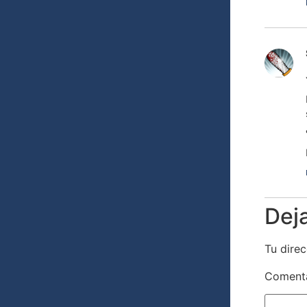
Dej
Tu direc
Coment