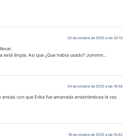
20 de octubre de 2025 a las 02:13
levar.
ropa está limpia. Asi que ¿Que habra usado? Jummm…
24 de octubre de 2025 a las 18:58
e ansias con que Erika fue amarrada arrastrándose la vez
18 de octubre de 2025 a las 10:42