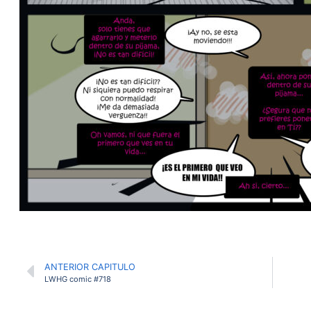
ANTERIOR CAPITULO
LWHG comic #718