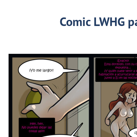
Comic LWHG p