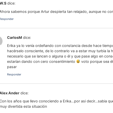
W.S
dice:
Ahora sabemos porque Artur despierta tan relajado, aunque no 
Responder
CarlosM
dice:
Erika ya lo venía ordeñando con constancia desde hace tiempo
hacérselo consciente, de lo contrario va a estar muy turbia la 
necesario que se lancen o alguna o él y que pase algo en consc
estarían dando con cero consentimiento
voto porque sea él
pasar
Responder
Alex Ander
dice:
Con los años que llevo conociendo a Erika…por asi decir…sabia qu
muy divertida esta situación