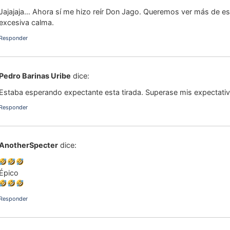
Jajajaja… Ahora sí me hizo reír Don Jago. Queremos ver más de es
excesiva calma.
Responder
Pedro Barinas Uribe
dice:
Estaba esperando expectante esta tirada. Superase mis expectativ
Responder
AnotherSpecter
dice:
Épico
Responder