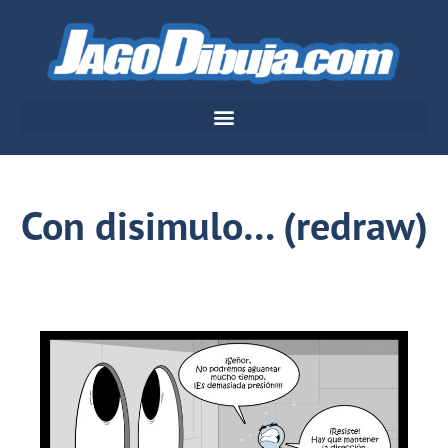
Con disimulo… (redraw)