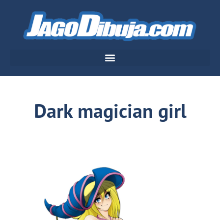
Dark magician girl