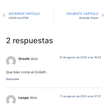
ANTERIOR CAPITULO
SIGUIENTE CAPITULO
LWHG tira #708
Shantae lineart
2 respuestas
10 de agosto de 2025 a las 16:50
Orochi
dice:
Que bien come el Goliath .
Responder
11 de agosto de 2025 a las 07:37
Leopo
dice: