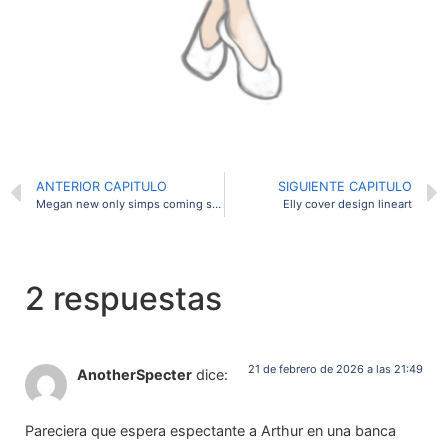
ANTERIOR CAPITULO
SIGUIENTE CAPITULO
Megan new only simps coming soon sketch
Elly cover design lineart
2 respuestas
21 de febrero de 2026 a las 21:49
AnotherSpecter
dice:
Pareciera que espera espectante a Arthur en una banca