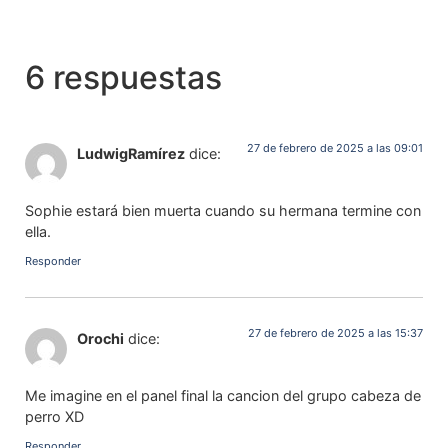
6 respuestas
27 de febrero de 2025 a las 09:01
LudwigRamírez
dice:
Sophie estará bien muerta cuando su hermana termine con
ella.
Responder
27 de febrero de 2025 a las 15:37
Orochi
dice:
Me imagine en el panel final la cancion del grupo cabeza de
perro XD
Responder