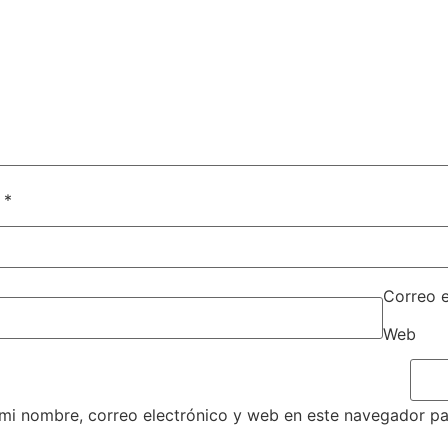
e
*
Correo 
Web
mi nombre, correo electrónico y web en este navegador pa