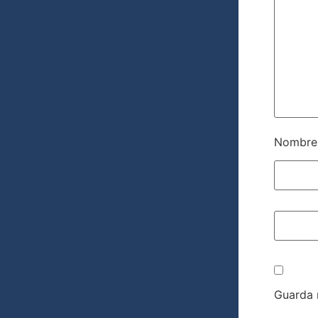
Nombr
Guarda 