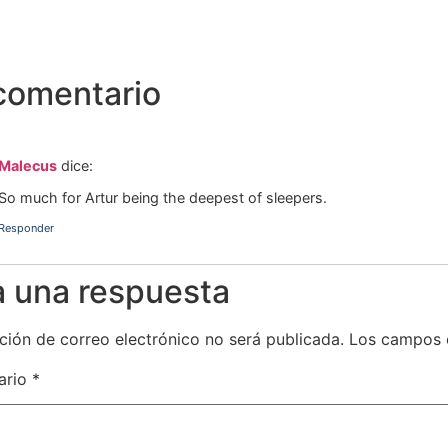
comentario
Malecus
dice:
So much for Artur being the deepest of sleepers.
Responder
a una respuesta
ción de correo electrónico no será publicada.
Los campos 
ario
*