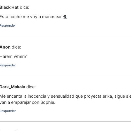
Black Hat
dice:
Esta noche me voy a manosear
Responder
Anon
dice:
Harem when?
Responder
Dark_Makala
dice:
Me encanta la inocencia y sensualidad que proyecta erika, sigue si
van a emparejar con Sophie.
Responder