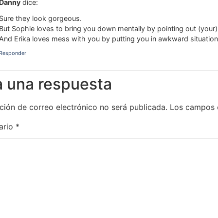
Danny
dice:
Sure they look gorgeous.
But Sophie loves to bring you down mentally by pointing out (your)
And Erika loves mess with you by putting you in awkward situation
Responder
a una respuesta
ción de correo electrónico no será publicada.
Los campos 
ario
*