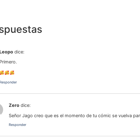
espuestas
Leopo
dice:
Primero.
Responder
Zero
dice:
Señor Jago creo que es el momento de tu cómic se vuelva pa
Responder