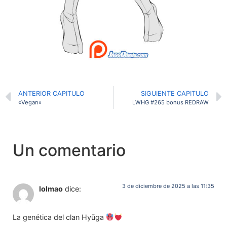
ANTERIOR CAPITULO
SIGUIENTE CAPITULO
«Vegan»
LWHG #265 bonus REDRAW
Un comentario
3 de diciembre de 2025 a las 11:35
lolmao
dice:
La genética del clan Hyūga