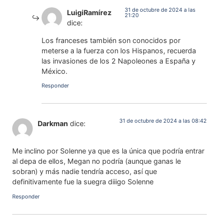
31 de octubre de 2024 a las
LuigiRamírez
21:20
dice:
Los franceses también son conocidos por
meterse a la fuerza con los Hispanos, recuerda
las invasiones de los 2 Napoleones a España y
México.
Responder
31 de octubre de 2024 a las 08:42
Darkman
dice:
Me inclino por Solenne ya que es la única que podría entrar
al depa de ellos, Megan no podría (aunque ganas le
sobran) y más nadie tendría acceso, así que
definitivamente fue la suegra diiigo Solenne
Responder