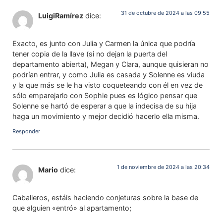
31 de octubre de 2024 a las 09:55
LuigiRamírez
dice:
Exacto, es junto con Julia y Carmen la única que podría
tener copia de la llave (si no dejan la puerta del
departamento abierta), Megan y Clara, aunque quisieran no
podrían entrar, y como Julia es casada y Solenne es viuda
y la que más se le ha visto coqueteando con él en vez de
sólo emparejarlo con Sophie pues es lógico pensar que
Solenne se hartó de esperar a que la indecisa de su hija
haga un movimiento y mejor decidió hacerlo ella misma.
Responder
1 de noviembre de 2024 a las 20:34
Mario
dice:
Caballeros, estáis haciendo conjeturas sobre la base de
que alguien «entró» al apartamento;