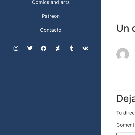
Comics and arts
Patreon
Un 
Contacto
Dej
Tu direc
Coment