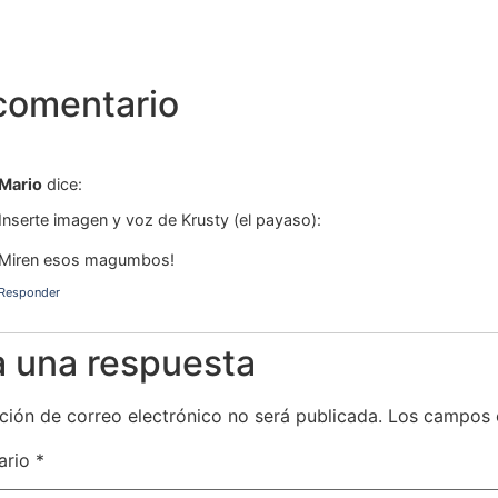
comentario
Mario
dice:
Inserte imagen y voz de Krusty (el payaso):
Miren esos magumbos!
Responder
a una respuesta
ción de correo electrónico no será publicada.
Los campos 
ario
*