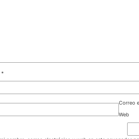
e
*
Correo 
Web