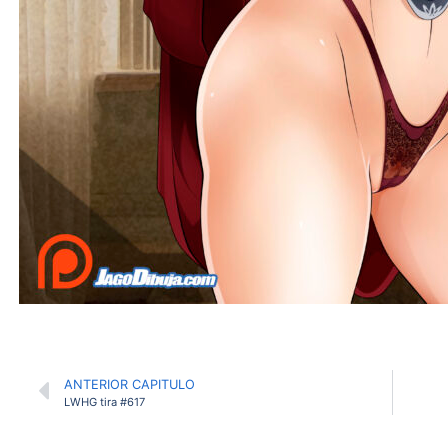
ANTERIOR CAPITULO
LWHG tira #617