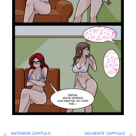
ANTERIOR CAPITULO
SIGUIENTE CAPITULO