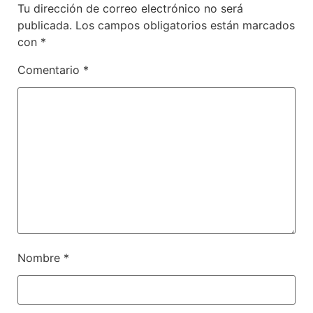
Tu dirección de correo electrónico no será
publicada.
Los campos obligatorios están marcados
con
*
Comentario
*
Nombre
*