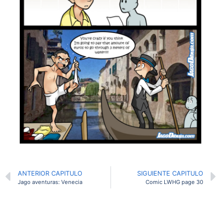
ANTERIOR CAPITULO
SIGUIENTE CAPITULO
Jago aventuras: Venecia
Comic LWHG page 30