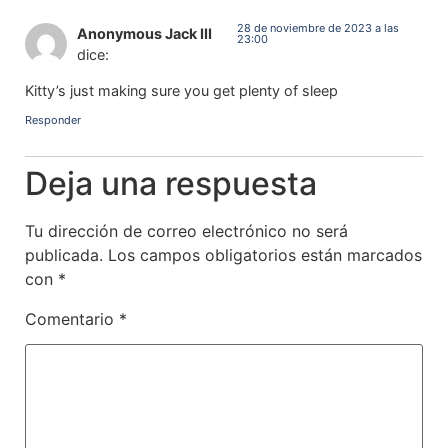
28 de noviembre de 2023 a las
Anonymous Jack III
23:00
dice:
Kitty’s just making sure you get plenty of sleep
Responder
Deja una respuesta
Tu dirección de correo electrónico no será
publicada.
Los campos obligatorios están marcados
con
*
Comentario
*