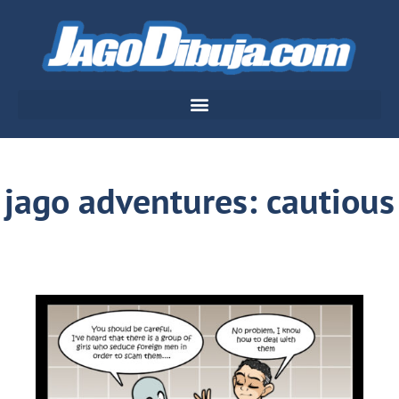
jago adventures: cautious