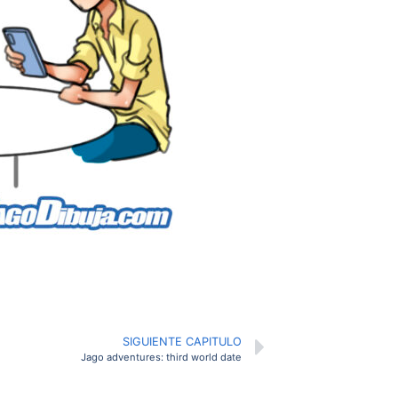
SIGUIENTE CAPITULO
Jago adventures: third world date