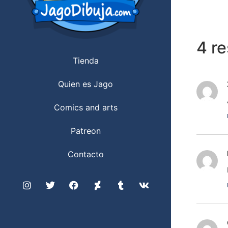
4 r
Tienda
Quien es Jago
Comics and arts
Patreon
Contacto