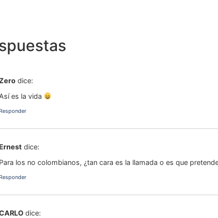
espuestas
Zero
dice:
Así es la vida
Responder
Ernest
dice:
Para los no colombianos, ¿tan cara es la llamada o es que pretende
Responder
CARLO
dice: