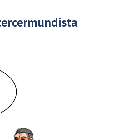
 tercermundista