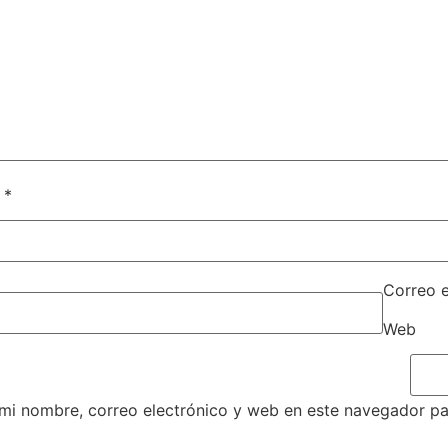
e
*
Correo 
Web
mi nombre, correo electrónico y web en este navegador pa