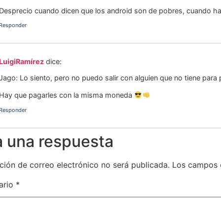
Desprecio cuando dicen que los android son de pobres, cuando ha
Responder
LuigiRamírez
dice:
Jago: Lo siento, pero no puedo salir con alguien que no tiene para p
Hay que pagarles con la misma moneda
Responder
a una respuesta
ción de correo electrónico no será publicada.
Los campos 
ario
*