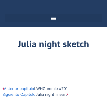
Julia night sketch
Anterior capitulo
LWHG comic #701
Siguiente Capitulo
Julia night lineart