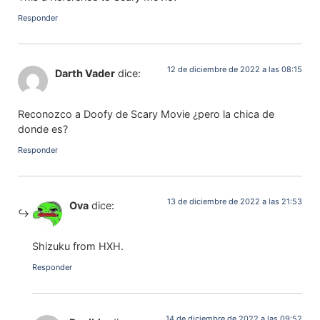
Responder
12 de diciembre de 2022 a las 08:15
Darth Vader
dice:
Reconozco a Doofy de Scary Movie ¿pero la chica de
donde es?
Responder
13 de diciembre de 2022 a las 21:53
Ova
dice:
Shizuku from HXH.
Responder
14 de diciembre de 2022 a las 09:52