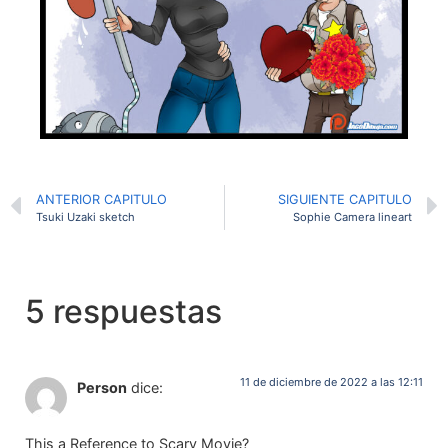
ANTERIOR CAPITULO
SIGUIENTE CAPITULO
Tsuki Uzaki sketch
Sophie Camera lineart
5 respuestas
11 de diciembre de 2022 a las 12:11
Person
dice:
This a Reference to Scary Movie?