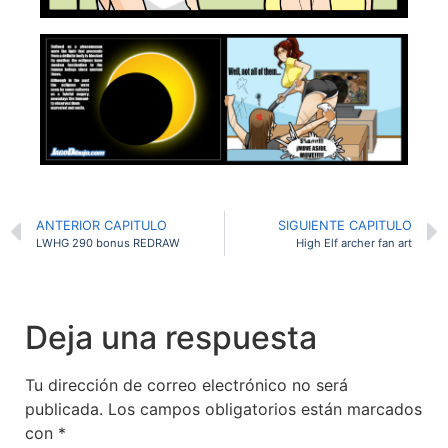
ANTERIOR CAPITULO
SIGUIENTE CAPITULO
LWHG 290 bonus REDRAW
High Elf archer fan art
Deja una respuesta
Tu dirección de correo electrónico no será
publicada.
Los campos obligatorios están marcados
con
*