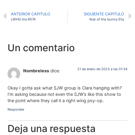
ANTERIOR CAPITULO
SIGUIENTE CAPITULO
LWHG tira #574
Year of the bunny Elly
Un comentario
21 de enero de 2023 a las 01:34
Nombreless
dice:
Okay I gotta ask what SJW group is Clara hanging with?
I’m asking because not even the SJW’s like this show to
the point where they call it a right wing psy-op.
Responder
Deja una respuesta