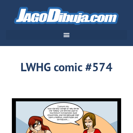
LWHG comic #574