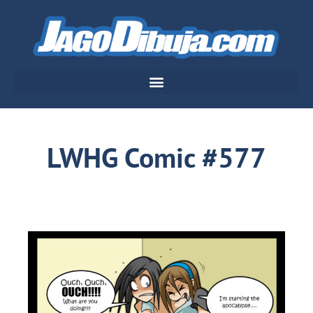
LWHG Comic #577