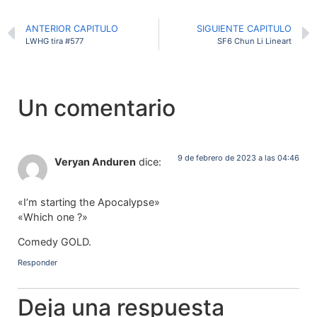
ANTERIOR CAPITULO
SIGUIENTE CAPITULO
LWHG tira #577
SF6 Chun Li Lineart
Un comentario
9 de febrero de 2023 a las 04:46
Veryan Anduren
dice:
«I’m starting the Apocalypse»
«Which one ?»
Comedy GOLD.
Responder
Deja una respuesta