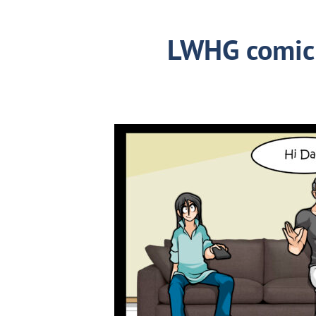
LWHG comic