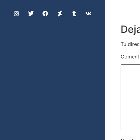
Dej
Tu direc
Coment