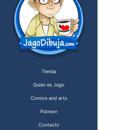
Tienda
Quien es Jago
Comics and arts
Patreon
Contacto