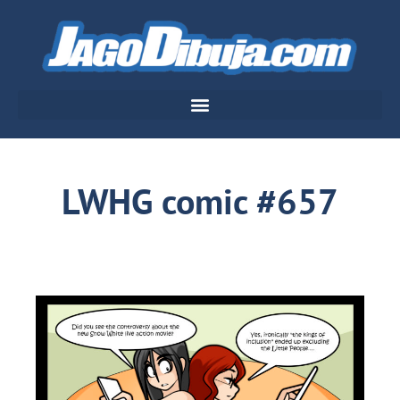
LWHG comic #657