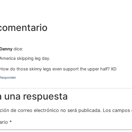
comentario
Danny
dice:
America skipping leg day.
How do those skinny legs even support the upper half? XD
Responder
a una respuesta
ción de correo electrónico no será publicada.
Los campos 
ario
*