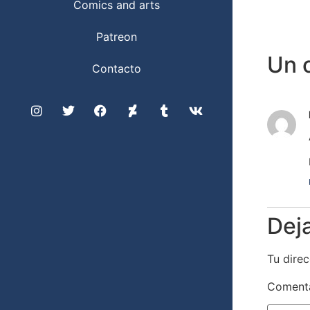
Comics and arts
Patreon
Un 
Contacto
Dej
Tu direc
Coment