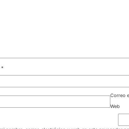
e
*
Correo 
Web