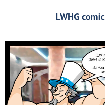
LWHG comic