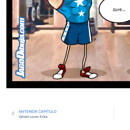
ANTERIOR CAPITULO
Variant cover Erika