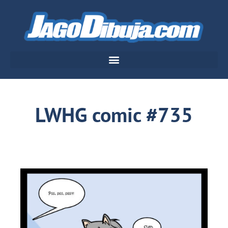
LWHG comic #735