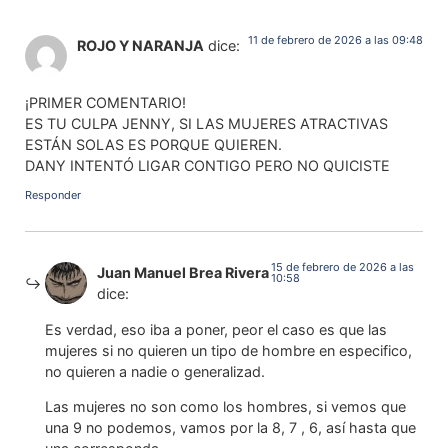
11 de febrero de 2026 a las 09:48
ROJO Y NARANJA
dice:
¡PRIMER COMENTARIO!
ES TU CULPA JENNY, SI LAS MUJERES ATRACTIVAS
ESTÁN SOLAS ES PORQUE QUIEREN.
DANY INTENTÓ LIGAR CONTIGO PERO NO QUICISTE
Responder
15 de febrero de 2026 a las
Juan Manuel Brea Rivera
10:58
dice:
Es verdad, eso iba a poner, peor el caso es que las
mujeres si no quieren un tipo de hombre en especifico,
no quieren a nadie o generalizad.
Las mujeres no son como los hombres, si vemos que
una 9 no podemos, vamos por la 8, 7 , 6, así hasta que