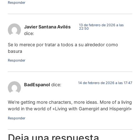
Responder
13 de febrero de 2026 a las
Javier Santana Avilés
22:50
dice:
Se lo merece por tratar a todos a su alrededor como
basura
Responder
14 de febrero de 2026 a las 17:47
BadEspanol
dice:
We’re getting more characters, more ideas. More of a living
world in the world of «Living with Gamergirl and Hispergirl»
Responder
Deja una respuesta