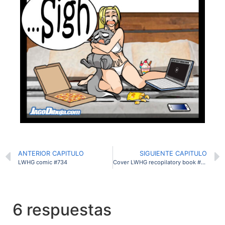
ANTERIOR CAPITULO
SIGUIENTE CAPITULO
LWHG comic #734
Cover LWHG recopilatory book #2 lineart
6 respuestas