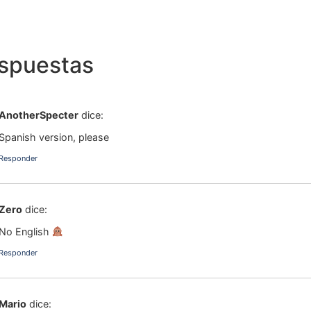
espuestas
AnotherSpecter
dice:
Spanish version, please
Responder
Zero
dice:
No English
Responder
Mario
dice: