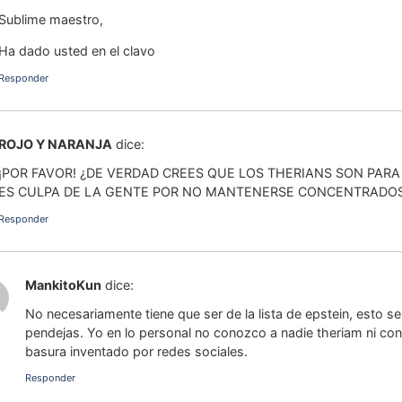
Sublime maestro,
Ha dado usted en el clavo
Responder
ROJO Y NARANJA
dice:
¡POR FAVOR! ¿DE VERDAD CREES QUE LOS THERIANS SON PARA
ES CULPA DE LA GENTE POR NO MANTENERSE CONCENTRADO
Responder
MankitoKun
dice:
No necesariamente tiene que ser de la lista de epstein, esto se 
pendejas. Yo en lo personal no conozco a nadie theriam ni co
basura inventado por redes sociales.
Responder