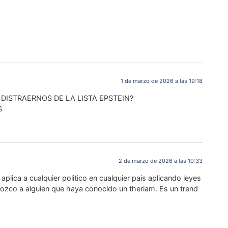
1 de marzo de 2026 a las 19:18
 DISTRAERNOS DE LA LISTA EPSTEIN?
S
2 de marzo de 2026 a las 10:33
aplica a cualquier politico en cualquier pais aplicando leyes
nozco a alguien que haya conocido un theriam. Es un trend