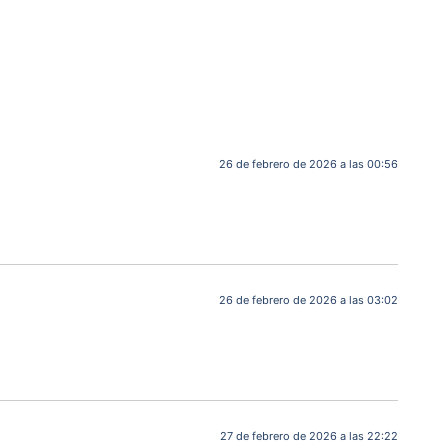
26 de febrero de 2026 a las 00:56
26 de febrero de 2026 a las 03:02
27 de febrero de 2026 a las 22:22