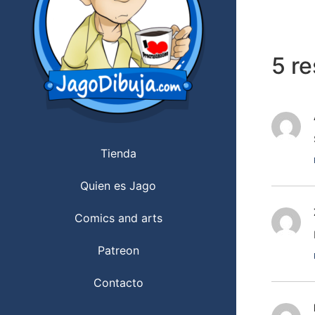
5 r
Tienda
Quien es Jago
Comics and arts
Patreon
Contacto