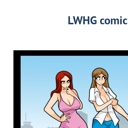
LWHG comic