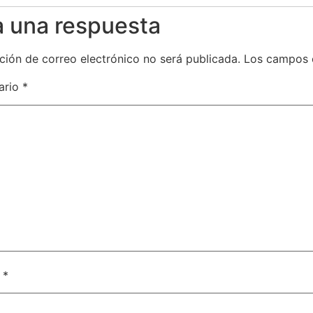
a una respuesta
ción de correo electrónico no será publicada.
Los campos 
ario
*
e
*