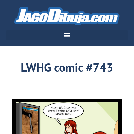
LWHG comic #743