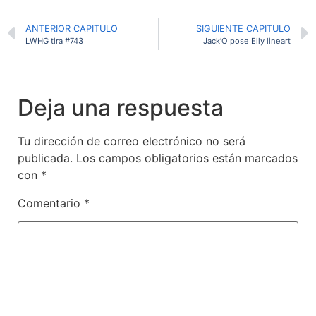
ANTERIOR CAPITULO
SIGUIENTE CAPITULO
LWHG tira #743
Jack’O pose Elly lineart
Deja una respuesta
Tu dirección de correo electrónico no será
publicada.
Los campos obligatorios están marcados
con
*
Comentario
*