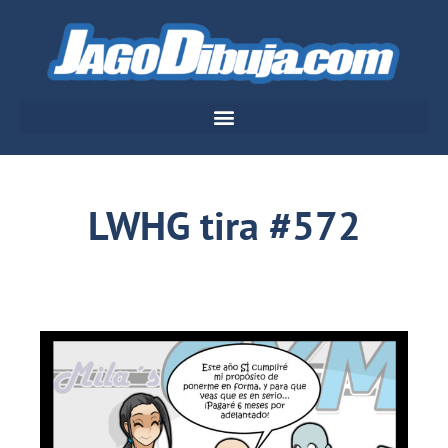
LWHG tira #572