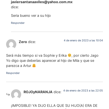
javiersantanaaviles@yahoo.com.mx
dice:
Seria bueno ver a su hijo
Responder
4 de enero de 2023 a las 10:04
Zero
dice:
Será más tiempo si va Sophie y Erika
, por cierto Jago
Yo digo que deberías aparecer al hijo de Mila y que se
parezca a Artur
Responder
4 de enero de 2023 a las 22:05
ROJOyNARANJA
dice:
¡IMPOSIBLE! YA DIJO ELLA QUE SU HIJO(A) ERA DE