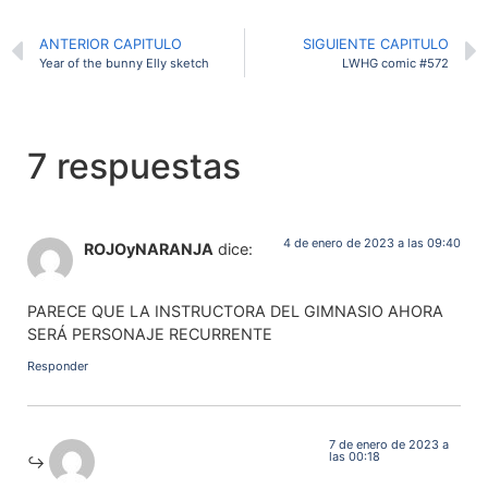
ANTERIOR CAPITULO
SIGUIENTE CAPITULO
Year of the bunny Elly sketch
LWHG comic #572
7 respuestas
4 de enero de 2023 a las 09:40
ROJOyNARANJA
dice:
PARECE QUE LA INSTRUCTORA DEL GIMNASIO AHORA
SERÁ PERSONAJE RECURRENTE
Responder
7 de enero de 2023 a
las 00:18