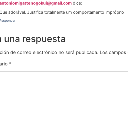
antoniomigattenogokui@gmail.com
dice:
Que adorável. Justifica totalmente um comportamento impróprio
Responder
a una respuesta
ción de correo electrónico no será publicada.
Los campos 
ario
*