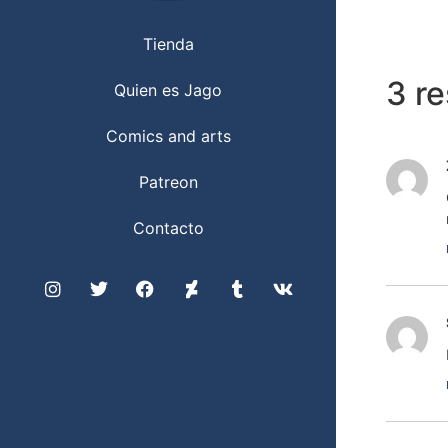
Tienda
3 r
Quien es Jago
Comics and arts
Patreon
Contacto