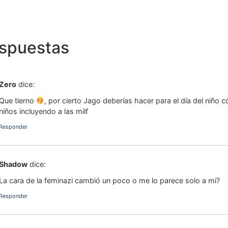
espuestas
Zero
dice:
Que tierno
, por cierto Jago deberías hacer para el día del niñ
niños incluyendo a las milf
Responder
Shadow
dice:
La cara de la feminazi cambió un poco o me lo parece solo a mi?
Responder