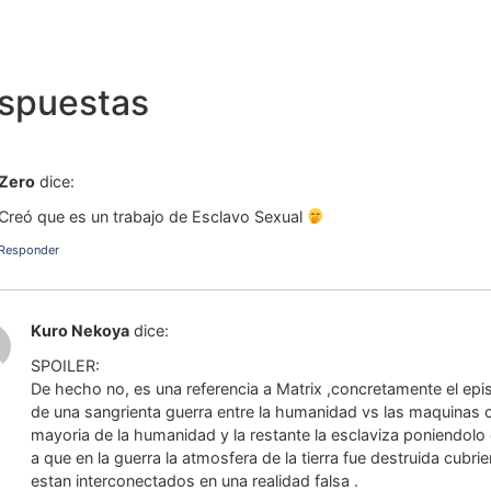
espuestas
Zero
dice:
Creó que es un trabajo de Esclavo Sexual
Responder
Kuro Nekoya
dice:
SPOILER:
De hecho no, es una referencia a Matrix ,concretamente el e
de una sangrienta guerra entre la humanidad vs las maquinas con
mayoria de la humanidad y la restante la esclaviza poniendolo
a que en la guerra la atmosfera de la tierra fue destruida cubr
estan interconectados en una realidad falsa .