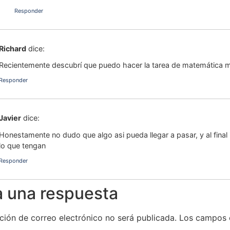
Responder
Richard
dice:
Recientemente descubrí que puedo hacer la tarea de matemática m
Responder
Javier
dice:
Honestamente no dudo que algo asi pueda llegar a pasar, y al final
lo que tengan
Responder
a una respuesta
ción de correo electrónico no será publicada.
Los campos 