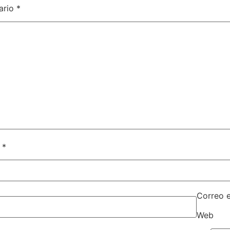
ario
*
e
*
Correo 
Web