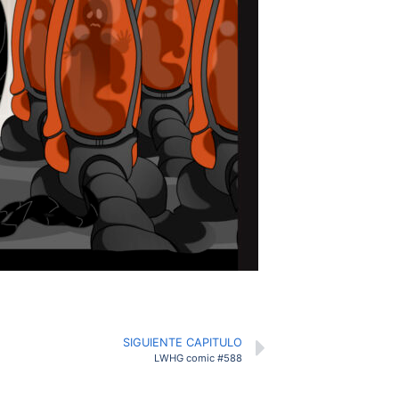
SIGUIENTE CAPITULO
LWHG comic #588