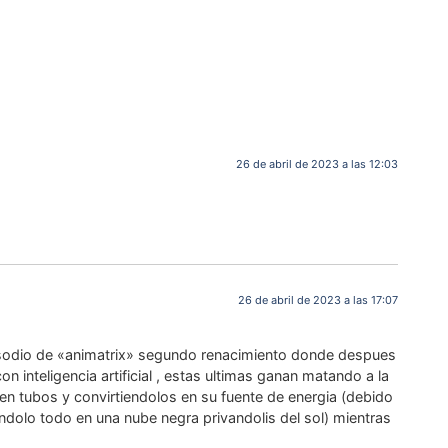
26 de abril de 2023 a las 12:03
26 de abril de 2023 a las 17:07
pisodio de «animatrix» segundo renacimiento donde despues
 inteligencia artificial , estas ultimas ganan matando a la
 en tubos y convirtiendolos en su fuente de energia (debido
iendolo todo en una nube negra privandolis del sol) mientras