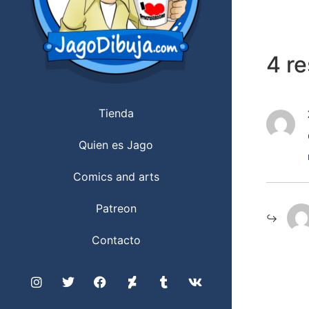
4 r
Tienda
Quien es Jago
Comics and arts
Patreon
Contacto